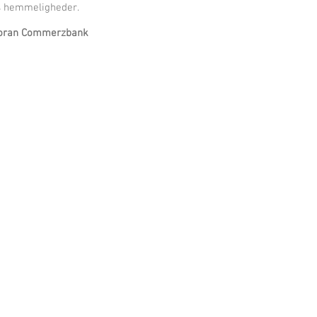
ns hemmeligheder.
foran Commerzbank