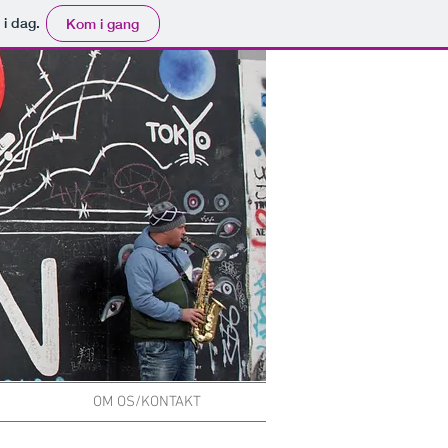
 i dag.
Kom i gang
OM OS/KONTAKT